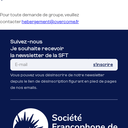
Pour toute demande de groupe, veuillez
contacter
hebergement@overcome.fr
Suivez-nous
Je souhaite recevoir
la newsletter de la SFT
Vous pouvez vous désinscrire de notre newsletter
depuis le lien de désinscription figurant en pied de pages
de nos emails.