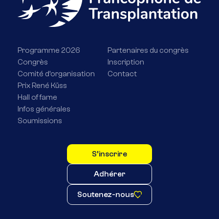
Programme 2026
Partenaires du congrès
Congrès
Inscription
Comité d’organisation
Contact
Prix René Küss
Hall of fame
Infos générales
Soumissions
S’inscrire
Adhérer
Soutenez-nous