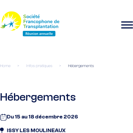
Home
>
Infos pratiques
>
Hébergements
Hébergements
Du 15 au 18 décembre 2026
ISSY LES MOULINEAUX